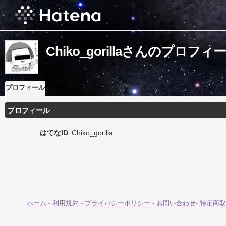
Chiko_gorillaさんのプロフィ
プロフィール
プロフィール
はてなID
Chiko_gorilla
ホーム
-
利用規約
-
プライバシーポリシー
-
お問い合わせ
-
特定商取