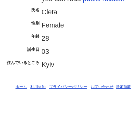
氏名
Cleta
性別
Female
年齢
28
誕生日
03
住んでいるところ
Kyiv
ホーム
-
利用規約
-
プライバシーポリシー
-
お問い合わせ
-
特定商取