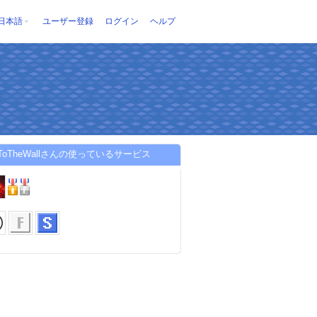
日本語
ユーザー登録
ログイン
ヘルプ
seToTheWallさんの使っているサービス