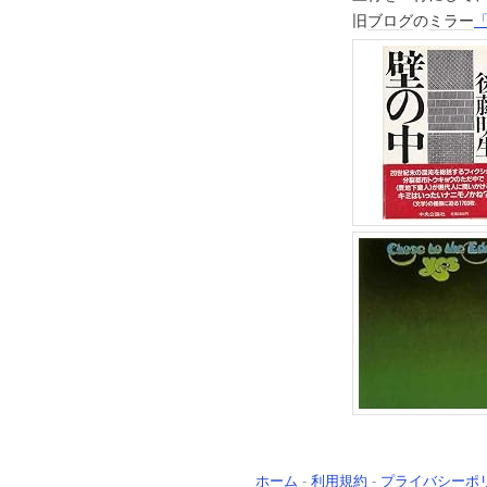
旧
ブログ
の
ミラー
ホーム
-
利用規約
-
プライバシーポ