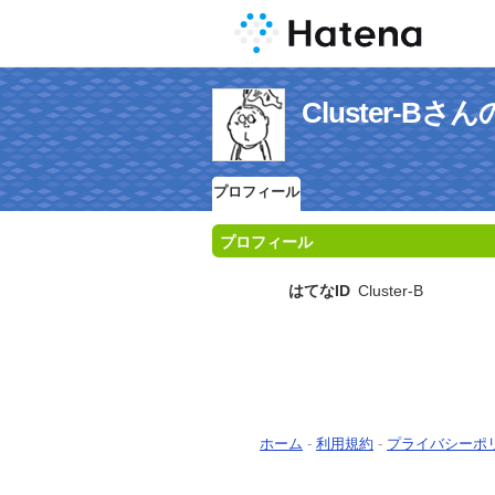
Cluster-B
プロフィール
プロフィール
はてなID
Cluster-B
ホーム
-
利用規約
-
プライバシーポ