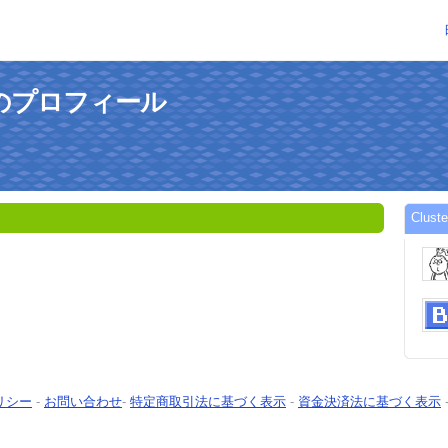
さんのプロフィール
Clu
リシー
-
お問い合わせ
-
特定商取引法に基づく表示
-
資金決済法に基づく表示