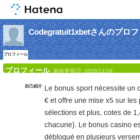
Codegratuit1xbetさんのプ
プロフィール
プロフィール
最終更新日:
2025/11/28
自己紹介
Le bonus sport nécessite un
€ et offre une mise x5 sur les
sélections et plus, cotes de 1,
chacune). Le bonus casino est
débloqué en plusieurs versem