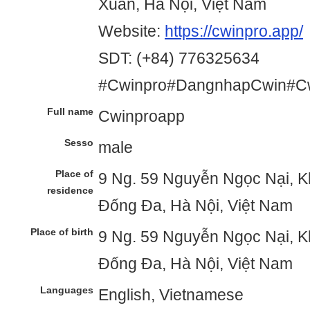
Xuân, Hà Nội, Việt Nam
Website:
https://cwinpro.app/
SDT: (+84) 776325634
#Cwinpro#DangnhapCwin#Cw
Full name
Cwinproapp
Sesso
male
Place of
9 Ng. 59 Nguyễn Ngọc Nại, 
residence
Đống Đa, Hà Nội, Việt Nam
Place of birth
9 Ng. 59 Nguyễn Ngọc Nại, 
Đống Đa, Hà Nội, Việt Nam
Languages
English, Vietnamese