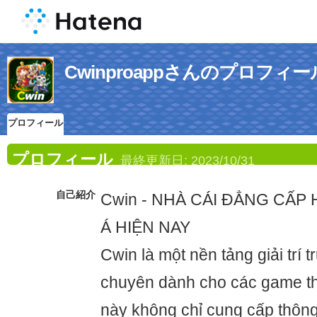
Cwinproappさんのプロフィー
プロフィール
プロフィール
最終更新日:
2023/10/31
自己紹介
Cwin - NHÀ CÁI ĐẲNG CẤP
Á HIỆN NAY
Cwin là một nền tảng giải trí 
chuyên dành cho các game th
này không chỉ cung cấp thông 