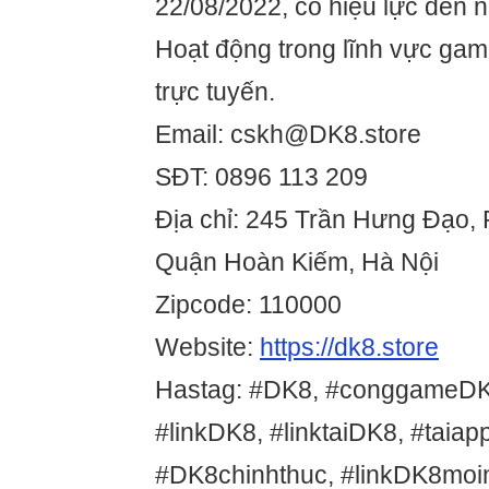
22/08/2022, có hiệu lực đến 
Hoạt động trong lĩnh vực gam
trực tuyến.
Email: cskh@DK8.store
SĐT: 0896 113 209
Địa chỉ: 245 Trần Hưng Đạo
Quận Hoàn Kiếm, Hà Nội
Zipcode: 110000
Website:
https://dk8.store
Hastag: #DK8, #conggameDK
#linkDK8, #linktaiDK8, #taia
#DK8chinhthuc, #linkDK8moin