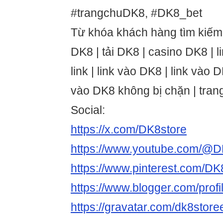
#trangchuDK8, #DK8_bet
Từ khóa khách hàng tìm kiếm
DK8 | tải DK8 | casino DK8 | l
link | link vào DK8 | link vào 
vào DK8 không bị chặn | tra
Social:
https://x.com/DK8store
https://www.youtube.com/@D
https://www.pinterest.com/DK
https://www.blogger.com/pro
https://gravatar.com/dk8store