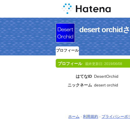
desert orc
プロフィール
プロフィール
最終更新日:
2019/06/08
はてなID
DesertOrchid
ニックネーム
desert orchid
ホーム
-
利用規約
-
プライバシーポ