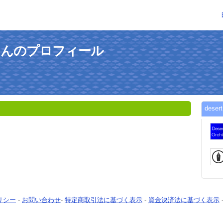
hidさんのプロフィール
dese
リシー
-
お問い合わせ
-
特定商取引法に基づく表示
-
資金決済法に基づく表示