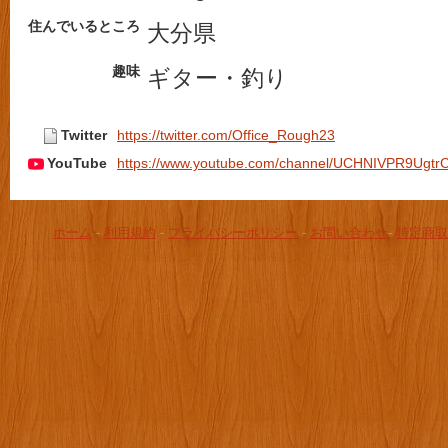
住んでいるところ
大分県
趣味
ギター・釣り
Twitter
https://twitter.com/Office_Rough23
YouTube
https://www.youtube.com/channel/UCHNIVPR9Ugtr
ホーム
-
利用規約
-
プライバシーポリシー
-
お問い合わせ
-
特定商取