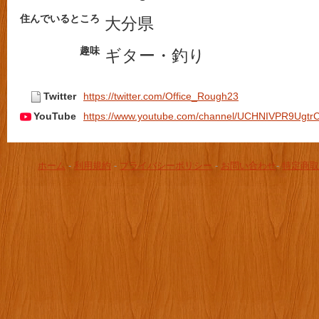
住んでいるところ
大分県
趣味
ギター・釣り
Twitter
https://twitter.com/Office_Rough23
YouTube
https://www.youtube.com/channel/UCHNIVPR9Ugtr
ホーム
-
利用規約
-
プライバシーポリシー
-
お問い合わせ
-
特定商取