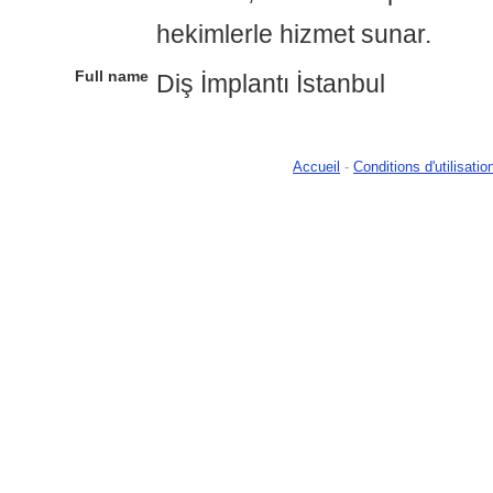
hekimlerle hizmet sunar.
Full name
Diş İmplantı İstanbul
Accueil
-
Conditions d'utilisatio