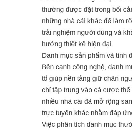
thường được đặt trong bối cả
những nhà cái khác để làm r
trải nghiệm người dùng và kh
hướng thiết kế hiện đại.
Danh mục sản phẩm và tính 
Bên cạnh công nghệ, danh m
tố giúp nền tảng giữ chân ngư
chỉ tập trung vào cá cược thể
nhiều nhà cái đã mở rộng sang
trực tuyến khác nhằm đáp ứn
Việc phân tích danh mục thư