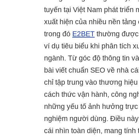
tuyến tại Việt Nam phát triển
xuất hiện của nhiều nền tảng
trong đó
E2BET
thường được
ví dụ tiêu biểu khi phân tích
ngành. Từ góc độ thông tin v
bài viết chuẩn SEO về nhà cá
chỉ tập trung vào thương hiệ
cách thức vận hành, công ng
những yếu tố ảnh hưởng trực t
nghiệm người dùng. Điều này
cái nhìn toàn diện, mang tính