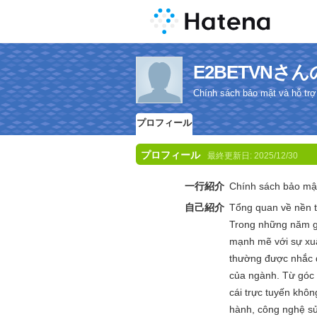
E2BETVNさ
Chính sách bảo mật và hỗ trợ
プロフィール
プロフィール
最終更新日:
2025/12/30
一行紹介
Chính sách bảo mật 
自己紹介
Tổng quan về nền t
Trong những năm gần
mạnh mẽ với sự xuấ
thường được nhắc đ
của ngành. Từ góc 
cái trực tuyến khôn
hành, công nghệ sử