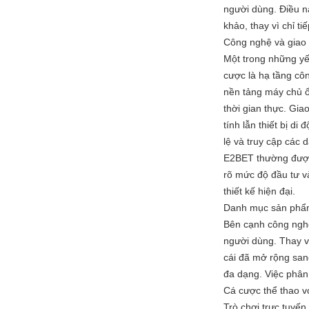
người dùng. Điều n
khảo, thay vì chỉ t
Công nghệ và giao
Một trong những yế
cược là hạ tầng cô
nền tảng máy chủ ổn
thời gian thực. Gia
tính lẫn thiết bị di
lệ và truy cập các 
E2BET thường được 
rõ mức độ đầu tư v
thiết kế hiện đại.
Danh mục sản phẩm
Bên cạnh công nghệ
người dùng. Thay vì
cái đã mở rộng san
đa dạng. Việc phâ
Cá cược thể thao vớ
Trò chơi trực tuyến 