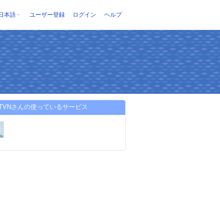
日本語
ユーザー登録
ログイン
ヘルプ
ETVNさんの使っているサービス