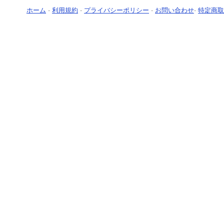
ホーム
-
利用規約
-
プライバシーポリシー
-
お問い合わせ
-
特定商取