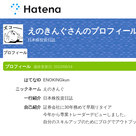
えのきんぐさんのプロフィー
日本株投資日誌
プロフィール
プロフィール
最終更新日:
2022/06/14
はてなID
ENOKINGkun
ニックネーム
えのきんぐ
一行紹介
日本株投資日誌
自己紹介
証券会社に30年務めて早期リタイア
今年から専業トレーダーデビューしました。
自分のスキルアップのためにブログでアウトプ