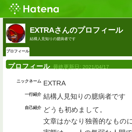
EXTRAさんのプロフィール
結構人見知りの臆病者です
プロフィール
プロフィール
最終更新日:
2021/04/17
ニックネーム
EXTRA
一行紹介
結構人見知りの臆病者です
自己紹介
どうも初めまして。
文章はかなり独善的なもの