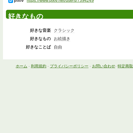
pixiv
https://www.pixiv.net/users/7394249
好きなもの
好きな音楽
クラシック
好きなもの
お絵描き
好きなことば
自由
ホーム
-
利用規約
-
プライバシーポリシー
-
お問い合わせ
-
特定商取