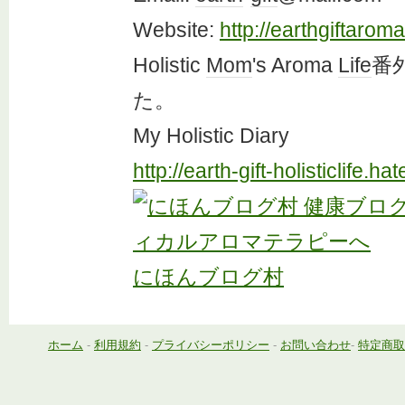
Website:
http://earthgiftarom
Holistic
Mom
's Aroma
Life
番
た。
My Holistic Diary
http://earth-gift-holisticlife.h
にほんブログ村
ホーム
-
利用規約
-
プライバシーポリシー
-
お問い合わせ
-
特定商取