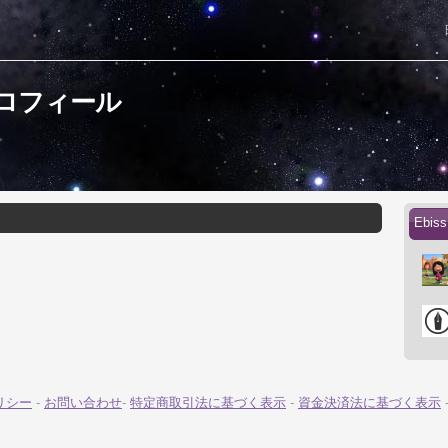
プロフィール
Ebi
リシー
-
お問い合わせ
-
特定商取引法に基づく表示
-
資金決済法に基づく表示