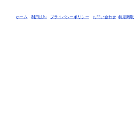
ホーム
-
利用規約
-
プライバシーポリシー
-
お問い合わせ
-
特定商取