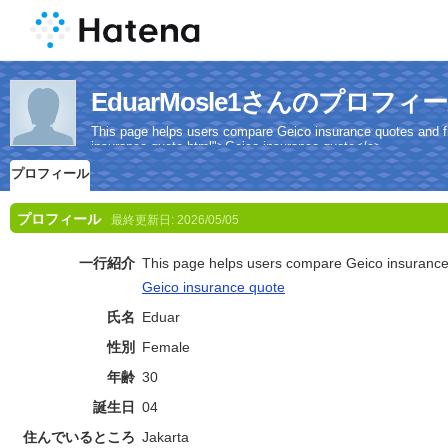
EduarMosle1さんのプロフィ
This page helps users compare Geico insurance quotes and fin
insurance-quote.html">Geico insurance quote</a>
プロフィール
プロフィール
最終更新日:
2026/05/05
一行紹介
This page helps users compare Geico insurance 
Geico insurance quote
氏名
Eduar
性別
Female
年齢
30
誕生日
04
住んでいるところ
Jakarta