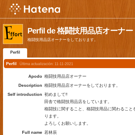
Perfil de 格闘技用品店オーナー
格闘技用品店オーナーをしております。
Perfil
Perfil
Última actualización:
11-11-2021
Apodo
格闘技用品店オーナー
Description
格闘技用品店オーナーをしております。
Self introduction
初めまして‼︎
田舎で格闘技用品店をしています。
格闘技に関すること、格闘技用品に関わること
ります。
よろしくお願いします。
Full name
若林辰