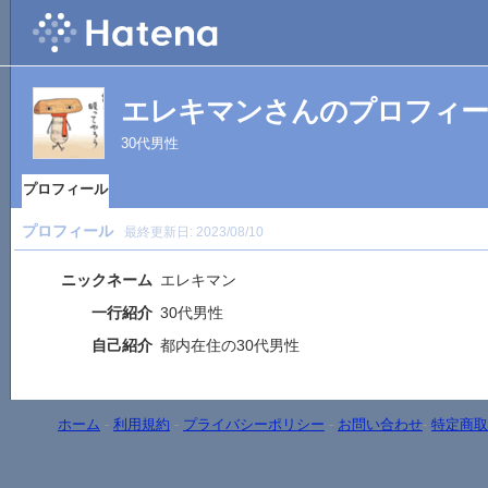
エレキマンさんのプロフィ
30代男性
プロフィール
プロフィール
最終更新日:
2023/08/10
ニックネーム
エレキマン
一行紹介
30代男性
自己紹介
都内在住の30代男性
ホーム
-
利用規約
-
プライバシーポリシー
-
お問い合わせ
-
特定商取