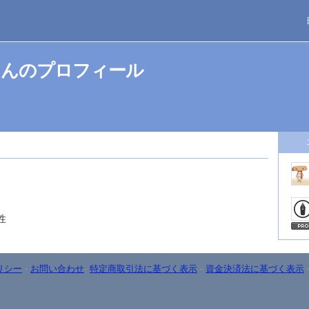
さんのプロフィール
性
リシー
-
お問い合わせ
-
特定商取引法に基づく表示
-
資金決済法に基づく表示