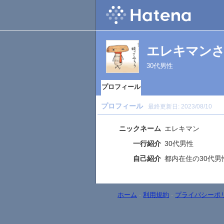
エレキマン
30代男性
プロフィール
プロフィール
最終更新日:
2023/08/10
ニックネーム
エレキマン
一行紹介
30代男性
自己紹介
都内在住の30代男
ホーム
-
利用規約
-
プライバシーポ