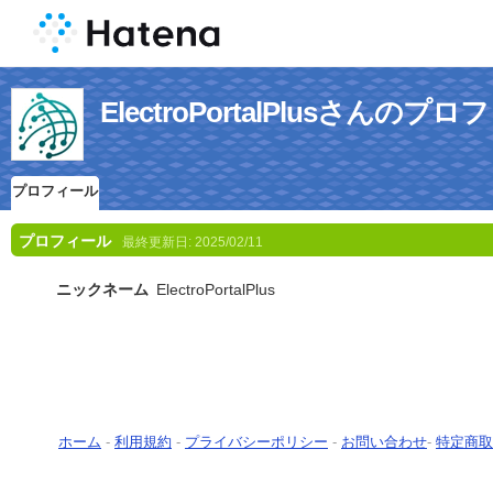
ElectroPortalPlusさんのプ
プロフィール
プロフィール
最終更新日:
2025/02/11
ニックネーム
ElectroPortalPlus
ホーム
-
利用規約
-
プライバシーポリシー
-
お問い合わせ
-
特定商取