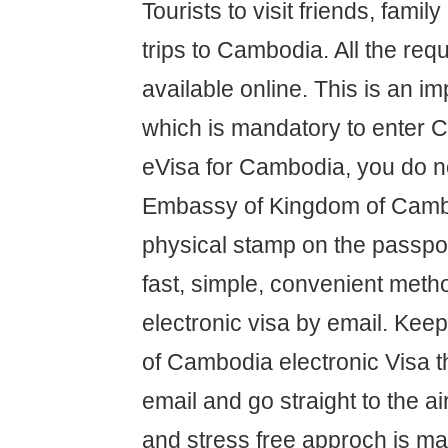
Tourists to visit friends, famil
trips to Cambodia. All the req
available online. This is an i
which is mandatory to enter 
eVisa for Cambodia, you do not
Embassy of Kingdom of Cambo
physical stamp on the passpor
fast, simple, convenient meth
electronic visa by email. Kee
of Cambodia electronic Visa t
email and go straight to the ai
and stress free approch is ma