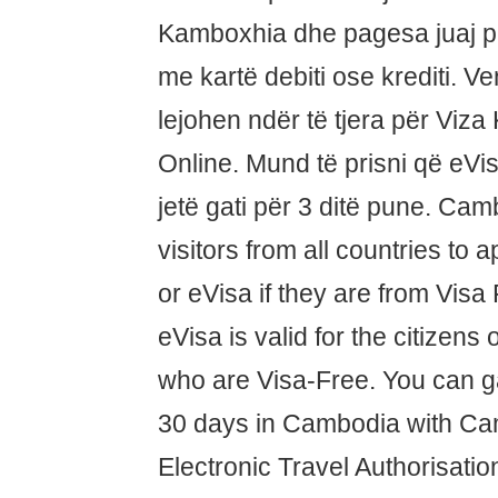
Kamboxhia dhe pagesa juaj pr
me kartë debiti ose krediti. 
lejohen ndër të tjera për Viz
Online. Mund të prisni që eV
jetë gati për 3 ditë pune. C
visitors from all countries to 
or eVisa if they are from Visa
eVisa is valid for the citizens
who are Visa-Free. You can ga
30 days in Cambodia with Ca
Electronic Travel Authorisatio