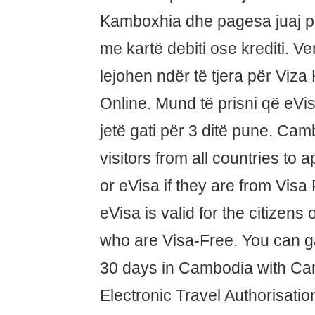
Kamboxhia dhe pagesa juaj pr
me kartë debiti ose krediti. 
lejohen ndër të tjera për Viz
Online. Mund të prisni që eV
jetë gati për 3 ditë pune. C
visitors from all countries to 
or eVisa if they are from Visa
eVisa is valid for the citizens
who are Visa-Free. You can ga
30 days in Cambodia with Ca
Electronic Travel Authorisatio