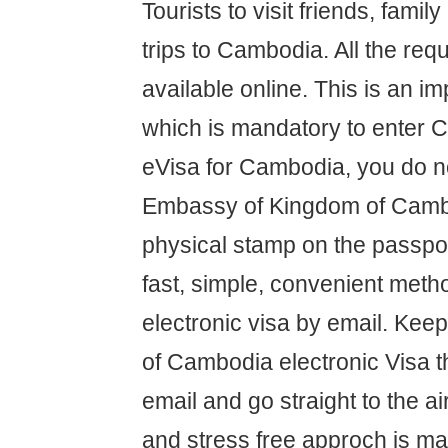
Tourists to visit friends, famil
trips to Cambodia. All the req
available online. This is an i
which is mandatory to enter 
eVisa for Cambodia, you do not
Embassy of Kingdom of Cambo
physical stamp on the passpor
fast, simple, convenient meth
electronic visa by email. Kee
of Cambodia electronic Visa t
email and go straight to the ai
and stress free approch is ma