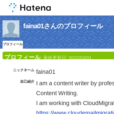
faina01さんのプロフィール
プロフィール
プロフィール
最終更新日:
2022/03/01
ニックネーム
faina01
自己紹介
I am a content writer by profe
Content Writing.
I am working with CloudMigrat
https://www.cloudemailmigrat