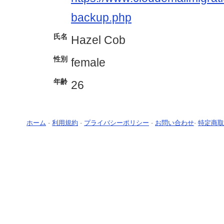
backup.php
氏名
Hazel Cob
性別
female
年齢
26
ホーム
-
利用規約
-
プライバシーポリシー
-
お問い合わせ
-
特定商取