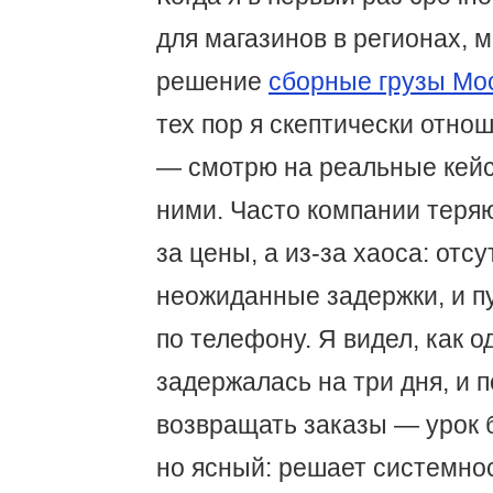
для магазинов в регионах, 
решение
сборные грузы Мо
тех пор я скептически отно
— смотрю на реальные кейс
ними. Часто компании теряю
за цены, а из-за хаоса: отсу
неожиданные задержки, и п
по телефону. Я видел, как о
задержалась на три дня, и 
возвращать заказы — урок 
но ясный: решает системнос