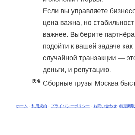
Если вы управляете бизнесо
цена важна, но стабильност
важнее. Выберите партнёра,
подойти к вашей задаче как к
случайной транзакции — эт
деньги, и репутацию.
氏名
Сборные грузы Москва быс
ホーム
-
利用規約
-
プライバシーポリシー
-
お問い合わせ
-
特定商取