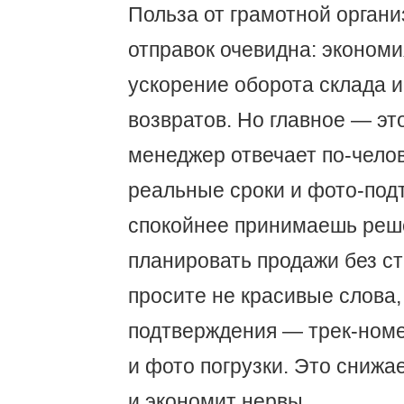
Польза от грамотной орган
отправок очевидна: экономи
ускорение оборота склада 
возвратов. Но главное — эт
менеджер отвечает по-челов
реальные сроки и фото-под
спокойнее принимаешь реш
планировать продажи без ст
просите не красивые слова,
подтверждения — трек-номе
и фото погрузки. Это снижа
и экономит нервы.