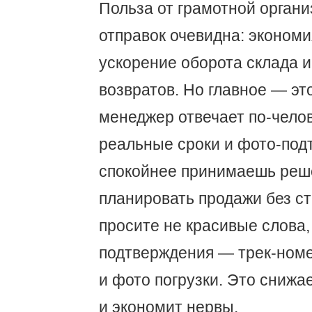
Польза от грамотной орган
отправок очевидна: экономи
ускорение оборота склада 
возвратов. Но главное — эт
менеджер отвечает по-челов
реальные сроки и фото-под
спокойнее принимаешь реш
планировать продажи без ст
просите не красивые слова,
подтверждения — трек-номе
и фото погрузки. Это снижа
и экономит нервы.