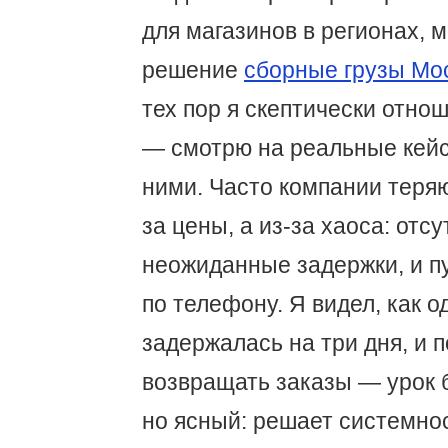
для магазинов в регионах, 
решение
сборные грузы Мо
тех пор я скептически отно
— смотрю на реальные кейс
ними. Часто компании теряю
за цены, а из-за хаоса: отсу
неожиданные задержки, и п
по телефону. Я видел, как о
задержалась на три дня, и 
возвращать заказы — урок 
но ясный: решает системнос