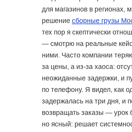
для магазинов в регионах, 
решение
сборные грузы Мо
тех пор я скептически отно
— смотрю на реальные кейс
ними. Часто компании теряю
за цены, а из-за хаоса: отсу
неожиданные задержки, и п
по телефону. Я видел, как о
задержалась на три дня, и 
возвращать заказы — урок 
но ясный: решает системнос