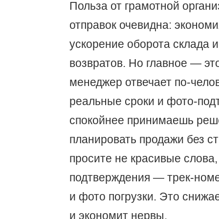
Польза от грамотной орган
отправок очевидна: экономи
ускорение оборота склада 
возвратов. Но главное — эт
менеджер отвечает по-челов
реальные сроки и фото-под
спокойнее принимаешь реш
планировать продажи без ст
просите не красивые слова,
подтверждения — трек-номе
и фото погрузки. Это снижа
и экономит нервы.