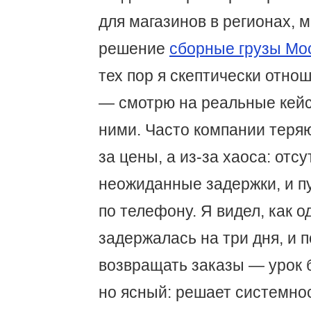
для магазинов в регионах, 
решение
сборные грузы Мо
тех пор я скептически отно
— смотрю на реальные кейс
ними. Часто компании теряю
за цены, а из-за хаоса: отсу
неожиданные задержки, и п
по телефону. Я видел, как о
задержалась на три дня, и 
возвращать заказы — урок 
но ясный: решает системнос