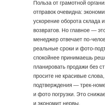
Польза от грамотной орган
отправок очевидна: экономи
ускорение оборота склада 
возвратов. Но главное — эт
менеджер отвечает по-челов
реальные сроки и фото-под
спокойнее принимаешь реш
планировать продажи без ст
просите не красивые слова,
подтверждения — трек-номе
и фото погрузки. Это снижа
и экономит нервы.