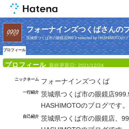
フォーナインズつくばさんの
茨城県つくば市の眼鏡店999.9 selected by HASHIMOTO
プロフィール
プロフィール
最終更新日:
2021/12/24
ニックネーム
フォーナインズつくば
一行紹介
茨城県つくば市の眼鏡店999.9 se
HASHIMOTOのブログです。
自己紹介
茨城県つくば市の眼鏡店、999.9 s