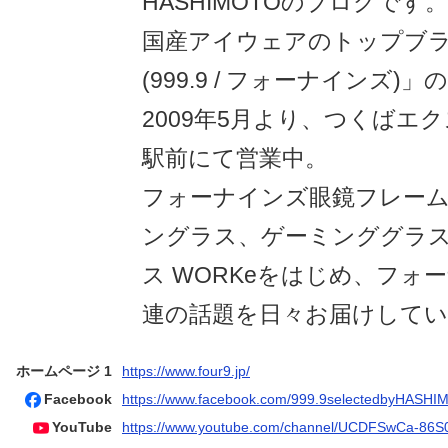
HASHIMOTOのブログです。
国産アイウェアのトップブランド「
(999.9 / フォーナインズ
2009年5月より、つくばエ
駅前にて営業中。
フォーナインズ眼鏡フレーム、999
ングラス、ゲーミンググラス P
ス WORKeをはじめ、フォ
連の話題を日々お届けして
ホームページ 1
https://www.four9.jp/
Facebook
https://www.facebook.com/999.9selectedbyHASH
YouTube
https://www.youtube.com/channel/UCDFSwCa-86