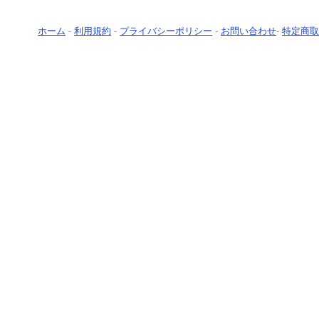
ホーム
-
利用規約
-
プライバシーポリシー
-
お問い合わせ
-
特定商取