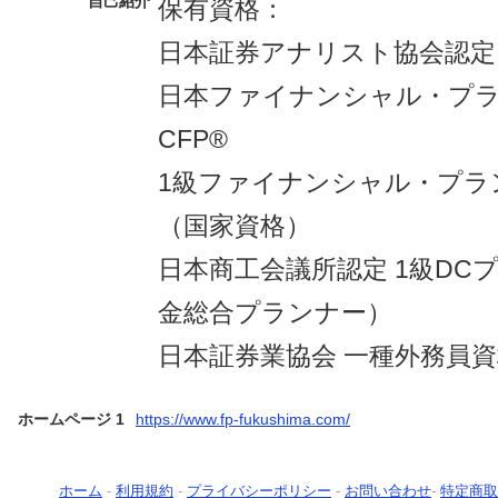
自己紹介
保有資格：
日本証券アナリスト協会認定
日本ファイナンシャル・プ
CFP®
1級ファイナンシャル・プラ
（国家資格）
日本商工会議所認定 1級DC
金総合プランナー）
日本証券業協会 一種外務員
ホームページ 1
https://www.fp-fukushima.com/
ホーム
-
利用規約
-
プライバシーポリシー
-
お問い合わせ
-
特定商取