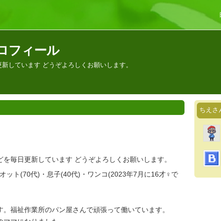
ロフィール
更新しています どうぞよろしくお願いします。
ちえさ
どを毎日更新しています どうぞよろしくお願いします。
・オット(70代)・息子(40代)・ワンコ(2023年7月に16才♀で
す。福祉作業所のパン屋さんで頑張って働いています。