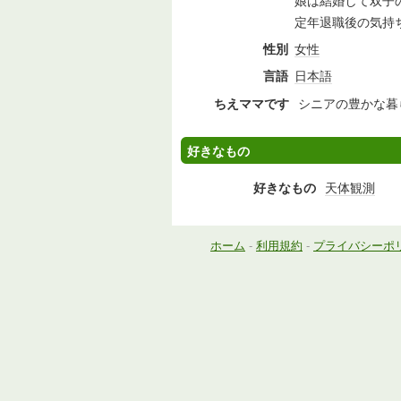
娘は結婚して双子
定年退職後の気持
性別
女性
言語
日本語
ちえママです
シニアの豊かな暮
好きなもの
好きなもの
天体観測
ホーム
-
利用規約
-
プライバシーポ