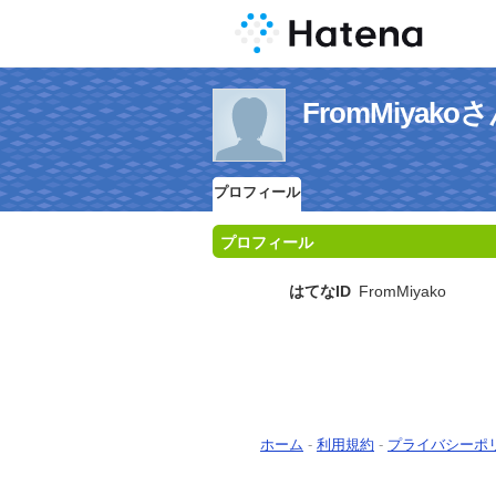
FromMiya
プロフィール
プロフィール
はてなID
FromMiyako
ホーム
-
利用規約
-
プライバシーポ