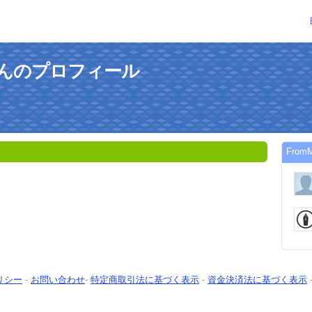
koさんのプロフィール
Fro
リシー
-
お問い合わせ
-
特定商取引法に基づく表示
-
資金決済法に基づく表示