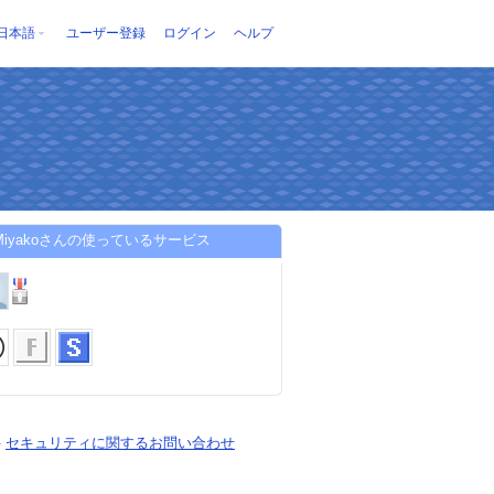
日本語
ユーザー登録
ログイン
ヘルプ
mMiyakoさんの使っているサービス
-
セキュリティに関するお問い合わせ