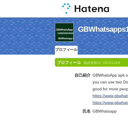
GBWhatsa
プロフィール
プロフィール
最終更新日:
2023/12/08
自己紹介
GBWhatsApp apk on y
you can use two Do
good for more peop
https://www.gbwhats
https://www.gbwhat
氏名
GBWhatsapp