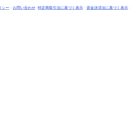
リシー
-
お問い合わせ
-
特定商取引法に基づく表示
-
資金決済法に基づく表示