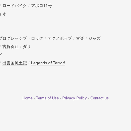
/
ロードバイク
/
アポロ11号
ィオ
プログレッシブ・ロック
/
テクノポップ
/
古楽
/
ジャズ
/
古賀春江
/
ダリ
ド
/
出雲国風土記
/
Legends of Terror!
Home
-
Terms of Use
-
Privacy Policy
-
Contact us