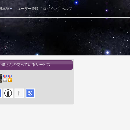
日本語
ユーザー登録
ログイン
ヘルプ
 學さんの使っているサービス