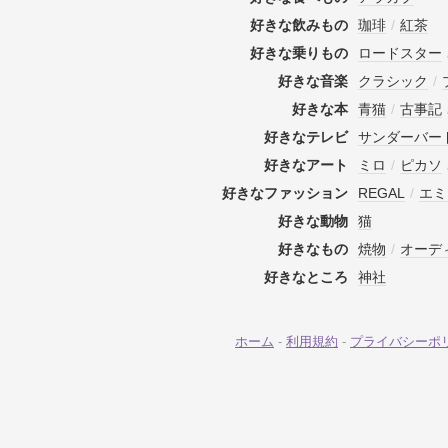
好きな飲みもの
珈琲
/
紅茶
好きな乗りもの
ロードスター
好きな音楽
クラシック
/
好きな本
青猫
/
古事記
好きなテレビ
サンダーバー
好きなアート
ミロ
/
ピカソ
好きなファッション
REGAL
/
エミ
好きな動物
猫
好きなもの
焼物
/
オーデ
好きなところ
神社
ホーム
-
利用規約
-
プライバシーポ