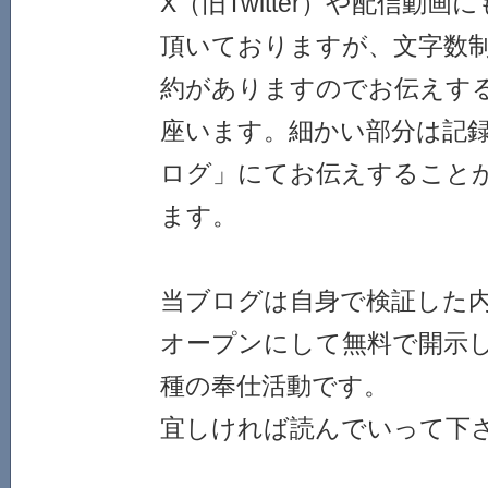
X（旧Twitter）や配信動
頂いておりますが、文字数
約がありますのでお伝えす
座います。細かい部分は記
ログ」にてお伝えすること
ます。
当ブログは自身で検証した
オープンにして無料で開示
種の奉仕活動です。
宜しければ読んでいって下