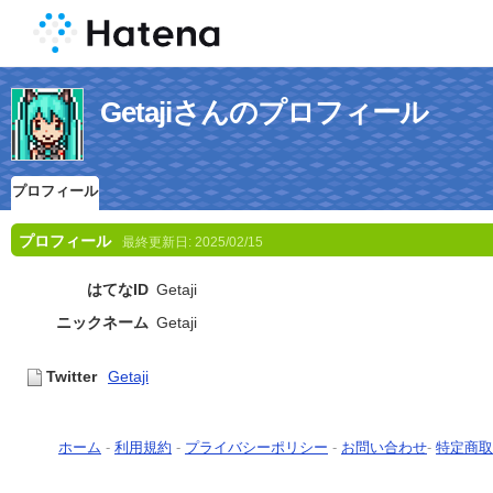
Getajiさんのプロフィール
プロフィール
プロフィール
最終更新日:
2025/02/15
はてなID
Getaji
ニックネーム
Getaji
Twitter
Getaji
ホーム
-
利用規約
-
プライバシーポリシー
-
お問い合わせ
-
特定商取