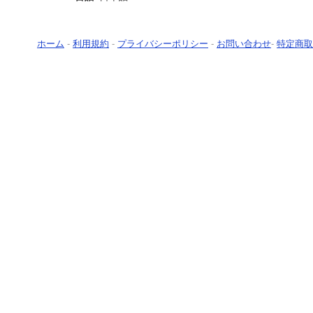
ホーム
-
利用規約
-
プライバシーポリシー
-
お問い合わせ
-
特定商取