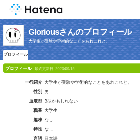
Gloriousさんのプロフィール
大学生が受験や学術的なことをあれこれと。
プロフィール
プロフィール
最終更新日:
2023/09/15
一行紹介
大学生が受験や学術的なことをあれこれと。
性別
男
血液型
B型かもしれない
職業
大学生
趣味
なし
特技
なし
言語
日本語