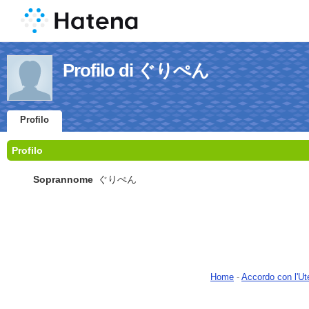
Profilo di ぐりぺん
Profilo
Profilo
Soprannome
ぐりぺん
Home
-
Accordo con l'Ut