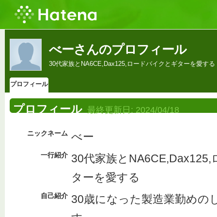
べーさんのプロフィール
30代家族とNA6CE,Dax125,ロードバイクとギターを愛する
プロフィール
プロフィール
最終更新日:
2024/04/18
ニックネーム
べー
一行紹介
30代家族とNA6CE,Dax1
ターを愛する
自己紹介
30歳になった製造業勤めの