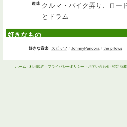
趣味
クルマ・バイク弄り、ロー
とドラム
好きなもの
好きな音楽
スピッツ
/
JohnnyPandora
/
the pillows
ホーム
-
利用規約
-
プライバシーポリシー
-
お問い合わせ
-
特定商取