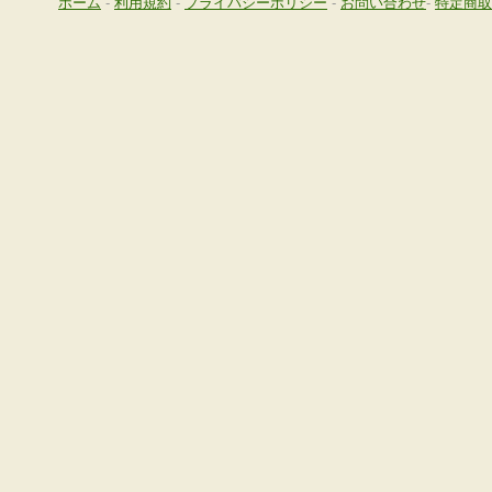
ホーム
-
利用規約
-
プライバシーポリシー
-
お問い合わせ
-
特定商取