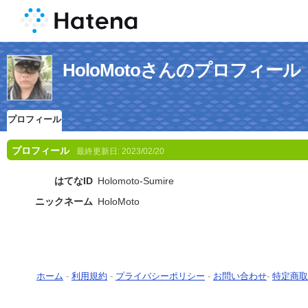
HoloMotoさんのプロフィール
プロフィール
プロフィール
最終更新日:
2023/02/20
はてなID
Holomoto-Sumire
ニックネーム
HoloMoto
ホーム
-
利用規約
-
プライバシーポリシー
-
お問い合わせ
-
特定商取