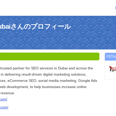
nsDubaiさんのプロフィール
IDZS
 trusted partner for SEO services in Dubai and across the
n delivering result-driven digital marketing solutions,
ices, eCommerce SEO, social media marketing, Google Ads
b development, to help businesses increase online
nd revenue.
.com/
s.com/