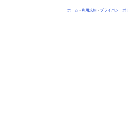
ホーム
-
利用規約
-
プライバシーポ