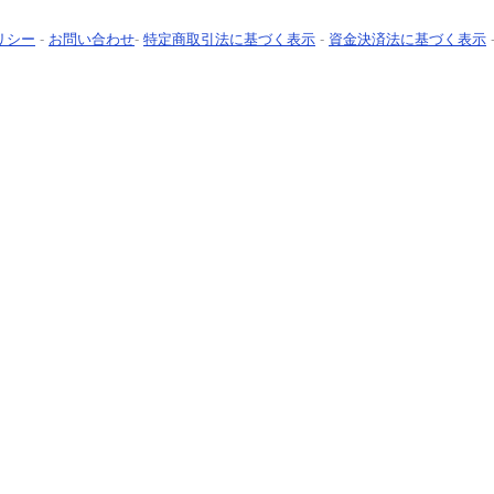
リシー
-
お問い合わせ
-
特定商取引法に基づく表示
-
資金決済法に基づく表示