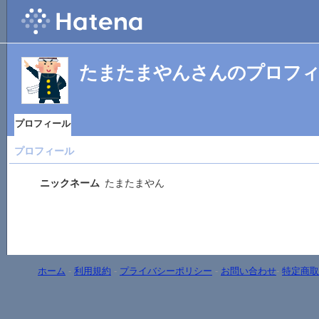
たまたまやんさんのプロフ
プロフィール
プロフィール
ニックネーム
たまたまやん
ホーム
-
利用規約
-
プライバシーポリシー
-
お問い合わせ
-
特定商取