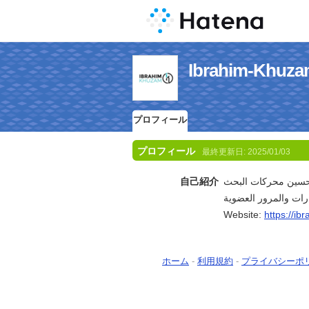
Ibrahim-K
プロフィール
プロフィール
最終更新日:
2025/01/03
自己紹介
حسين محركات البحث
رات والمرور العضوية
Website:
https://i
ホーム
-
利用規約
-
プライバシーポ