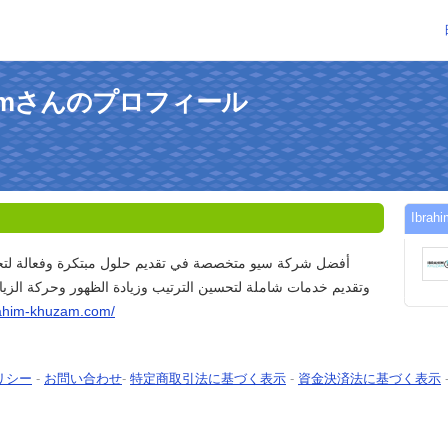
huzamさんのプロフィール
Ibr
أفضل شركة سيو متخصصة في تقديم حلول مبتكرة وفعالة لت
وتقديم خدمات شاملة لتحسين الترتيب وزيادة الظهور وحركة الزيا
brahim-khuzam.com/
リシー
-
お問い合わせ
-
特定商取引法に基づく表示
-
資金決済法に基づく表示