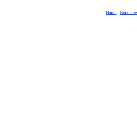
Home
-
Benutzer