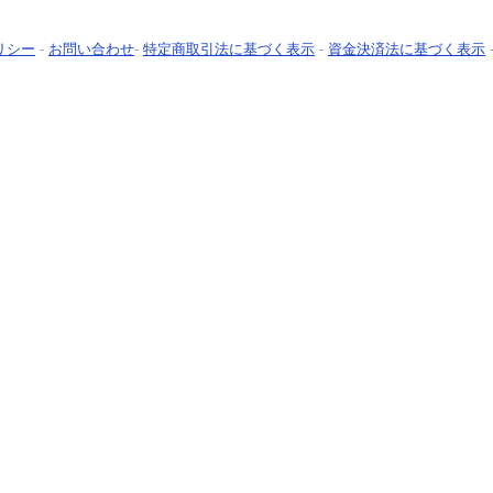
リシー
-
お問い合わせ
-
特定商取引法に基づく表示
-
資金決済法に基づく表示