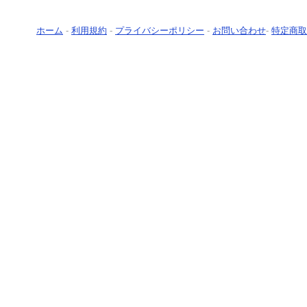
ホーム
-
利用規約
-
プライバシーポリシー
-
お問い合わせ
-
特定商取